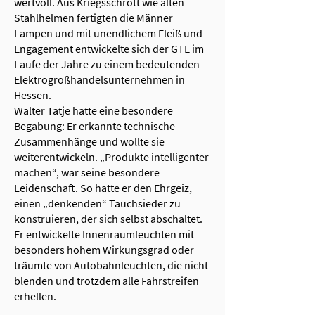
wertvoll. Aus Kriegsschrott wie alten
Stahlhelmen fertigten die Männer
Lampen und mit unendlichem Fleiß und
Engagement entwickelte sich der GTE im
Laufe der Jahre zu einem bedeutenden
Elektrogroßhandelsunternehmen in
Hessen.
Walter Tatje hatte eine besondere
Begabung: Er erkannte technische
Zusammenhänge und wollte sie
weiterentwickeln. „Produkte intelligenter
machen“, war seine besondere
Leidenschaft. So hatte er den Ehrgeiz,
einen „denkenden“ Tauchsieder zu
konstruieren, der sich selbst abschaltet.
Er entwickelte Innenraumleuchten mit
besonders hohem Wirkungsgrad oder
träumte von Autobahnleuchten, die nicht
blenden und trotzdem alle Fahrstreifen
erhellen.