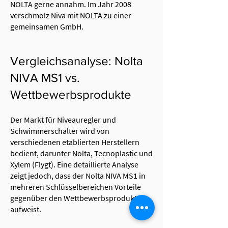
NOLTA gerne annahm. Im Jahr 2008
verschmolz Niva mit NOLTA zu einer
gemeinsamen GmbH.
Vergleichsanalyse: Nolta
NIVA MS1 vs.
Wettbewerbsprodukte
Der Markt für Niveauregler und
Schwimmerschalter wird von
verschiedenen etablierten Herstellern
bedient, darunter Nolta, Tecnoplastic und
Xylem (Flygt). Eine detaillierte Analyse
zeigt jedoch, dass der Nolta NIVA MS1 in
mehreren Schlüsselbereichen Vorteile
gegenüber den Wettbewerbsprodukten
aufweist.