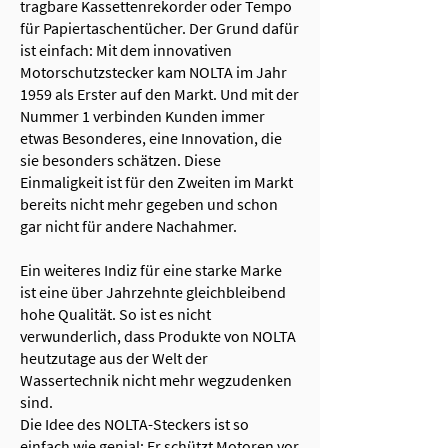
tragbare Kassettenrekorder oder Tempo
für Papiertaschentücher. Der Grund dafür
ist einfach: Mit dem innovativen
Motorschutzstecker kam NOLTA im Jahr
1959 als Erster auf den Markt. Und mit der
Nummer 1 verbinden Kunden immer
etwas Besonderes, eine Innovation, die
sie besonders schätzen. Diese
Einmaligkeit ist für den Zweiten im Markt
bereits nicht mehr gegeben und schon
gar nicht für andere Nachahmer.
Ein weiteres Indiz für eine starke Marke
ist eine über Jahrzehnte gleichbleibend
hohe Qualität. So ist es nicht
verwunderlich, dass Produkte von NOLTA
heutzutage aus der Welt der
Wassertechnik nicht mehr wegzudenken
sind.
Die Idee des NOLTA-Steckers ist so
einfach wie genial: Er schützt Motoren vor