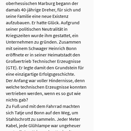
oberhessischen Marburg begann der
damals 40-jährige Dreher, für sich und
seine Familie eine neue Existenz
aufzubauen. Er hatte Glück. Aufgrund
seiner politischen Neutralität in
Kriegszeiten wurde ihm gestattet, ein
Unternehmen zu gründen. Zusammen
mit seinem Schwager Heinrich Bonn
eröffnete er in seiner Heimatstadt den
Großvertrieb Technischer Erzeugnisse
(GTE). Er legte damit den Grundstein für
eine einzigartige Erfolgsgeschichte.
Der Anfang war voller Hindernisse, denn
welche technischen Erzeugnisse konnten
vertrieben werden, wenn es so gut wie
nichts gab?
Zu Fuß und mit dem Fahrrad machten
sich Tatje und Bonn auf den Weg, um
Stahlschrott zu sammeln. Jeder Meter
Kabel, jede Glühlampe war ungeheuer