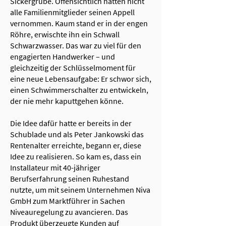
Sickergrube. Offensichtlich hatten nicht
alle Familienmitglieder seinen Appell
vernommen. Kaum stand er in der engen
Röhre, erwischte ihn ein Schwall
Schwarzwasser. Das war zu viel für den
engagierten Handwerker – und
gleichzeitig der Schlüsselmoment für
eine neue Lebensaufgabe: Er schwor sich,
einen Schwimmerschalter zu entwickeln,
der nie mehr kaputtgehen könne.
Die Idee dafür hatte er bereits in der
Schublade und als Peter Jankowski das
Rentenalter erreichte, begann er, diese
Idee zu realisieren. So kam es, dass ein
Installateur mit 40-jähriger
Berufserfahrung seinen Ruhestand
nutzte, um mit seinem Unternehmen Niva
GmbH zum Marktführer in Sachen
Niveauregelung zu avancieren. Das
Produkt überzeugte Kunden auf