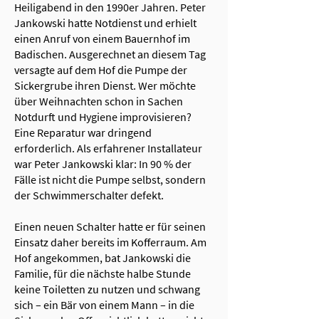
Heiligabend in den 1990er Jahren. Peter
Jankowski hatte Notdienst und erhielt
einen Anruf von einem Bauernhof im
Badischen. Ausgerechnet an diesem Tag
versagte auf dem Hof die Pumpe der
Sickergrube ihren Dienst. Wer möchte
über Weihnachten schon in Sachen
Notdurft und Hygiene improvisieren?
Eine Reparatur war dringend
erforderlich. Als erfahrener Installateur
war Peter Jankowski klar: In 90 % der
Fälle ist nicht die Pumpe selbst, sondern
der Schwimmerschalter defekt.
Einen neuen Schalter hatte er für seinen
Einsatz daher bereits im Kofferraum. Am
Hof angekommen, bat Jankowski die
Familie, für die nächste halbe Stunde
keine Toiletten zu nutzen und schwang
sich – ein Bär von einem Mann – in die