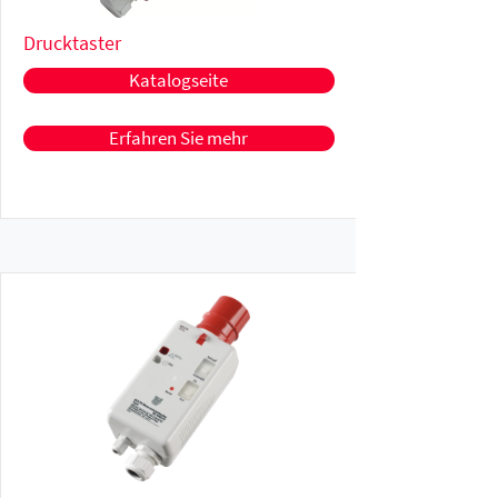
Drucktaster
Katalogseite
Erfahren Sie mehr