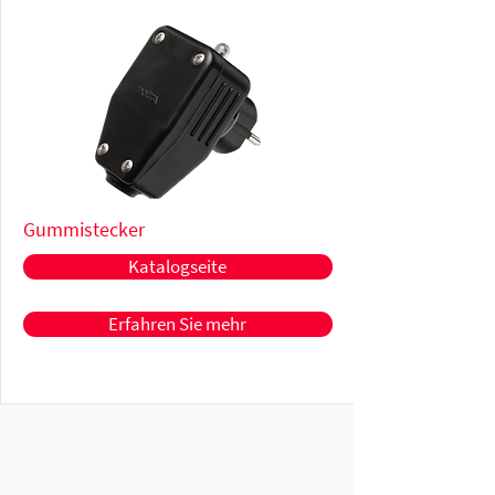
Gummistecker
Katalogseite
Erfahren Sie mehr