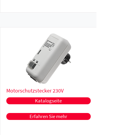
Motorschutzstecker 230V
Katalogseite
Erfahren Sie mehr