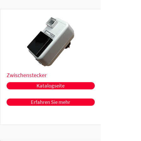
Zwischenstecker
Katalogseite
Erfahren Sie mehr