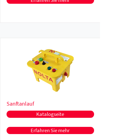
Erfahren Sie mehr
Sanftanlauf
Katalogseite
Erfahren Sie mehr