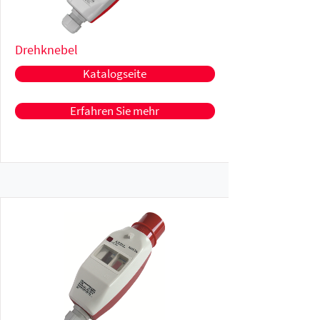
Drehknebel
Katalogseite
Erfahren Sie mehr