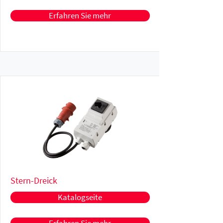
Erfahren Sie mehr
Stern-Dreick
Katalogseite