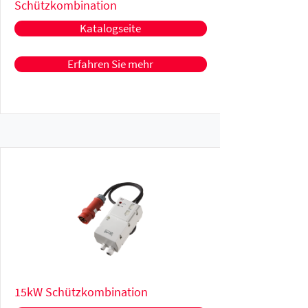
Schützkombination
Katalogseite
Erfahren Sie mehr
15kW Schützkombination