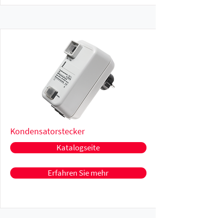
Kondensatorstecker
Katalogseite
Erfahren Sie mehr