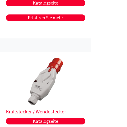
Katalogseite
Erfahren Sie mehr
Kraftstecker / Wendestecker
Katalogseite