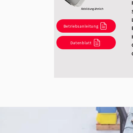
Abbildung ähnlich
Betriebsanleitung
Datenblatt