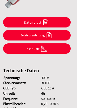
Datenblatt
Betriebsanleitung
Kennlinie
Technische Daten
Spannung:
400 V
Steckervorsatz:
3L+PE
CEE Typ:
CEE 16 A
Uhrzeit:
6h
Frequenz:
50 - 60 Hz
Einstellbereich:
0,25 - 0,40 A