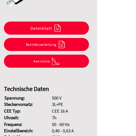
Datenblatt
Betriebsanleitung
Kennlinie
Technische Daten
Spannung:
500 V
Steckervorsatz:
3L+PE
CEE Typ:
CEE 16 A
Uhrzeit:
7h
Frequenz:
50 - 60 Hz
Einstellbereich:
0,40 - 0,63 A