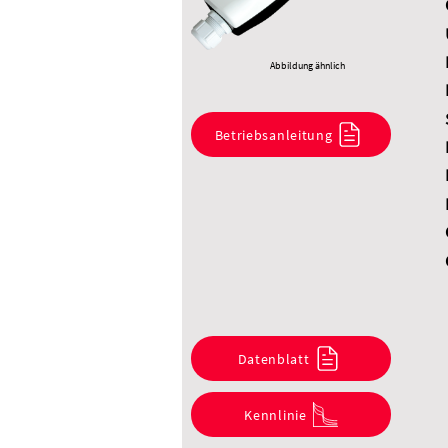
Abbildung ähnlich
Betriebsanleitung
Datenblatt
Kennlinie