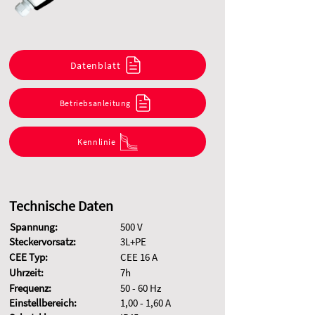
Datenblatt
Betriebsanleitung
Kennlinie
Technische Daten
Spannung:
500 V
Steckervorsatz:
3L+PE
CEE Typ:
CEE 16 A
Uhrzeit:
7h
Frequenz:
50 - 60 Hz
Einstellbereich:
1,00 - 1,60 A