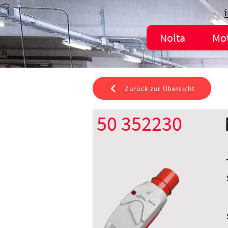
Nolta
Mo
Zurück zur Übersicht
50 352230
CEE 32 A