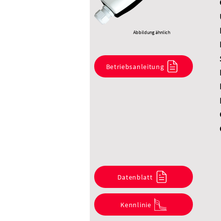
Abbildung ähnlich
Betriebsanleitung
Datenblatt
Kennlinie