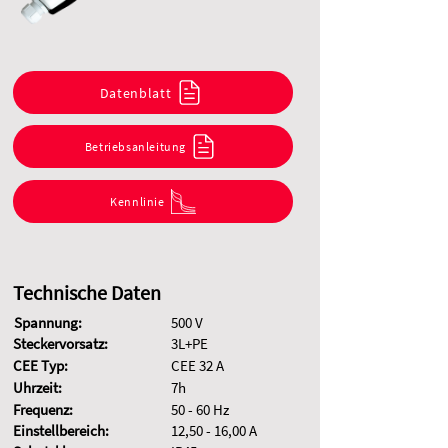
Datenblatt
Betriebsanleitung
Kennlinie
Technische Daten
Spannung:
500 V
Steckervorsatz:
3L+PE
CEE Typ:
CEE 32 A
Uhrzeit:
7h
Frequenz:
50 - 60 Hz
Einstellbereich:
12,50 - 16,00 A