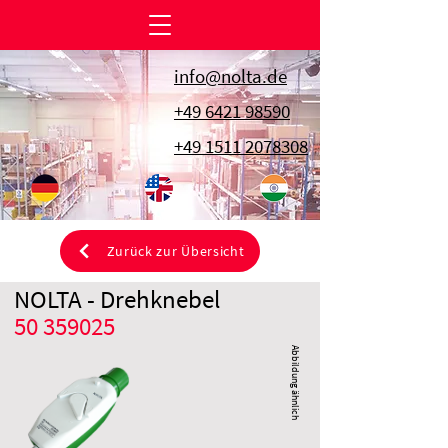
info@nolta.de
+49 6421 98590
+49 1511 2078308
Zurück zur Übersicht
NOLTA - Drehknebel
50 359025
Abbildung ähnlich