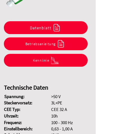
Datenblatt
Betriebsanleitung
Kennlinie
Technische Daten
Spannung:
>50 V
Steckervorsatz:
3L+PE
CEE Typ:
CEE 32 A
Uhrzeit:
10h
Frequenz:
100 - 300 Hz
Einstellbereich:
0,63 - 1,00 A