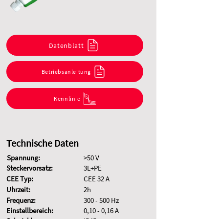
Datenblatt
Betriebsanleitung
Kennlinie
Technische Daten
Spannung:
>50 V
Steckervorsatz:
3L+PE
CEE Typ:
CEE 32 A
Uhrzeit:
2h
Frequenz:
300 - 500 Hz
Einstellbereich:
0,10 - 0,16 A