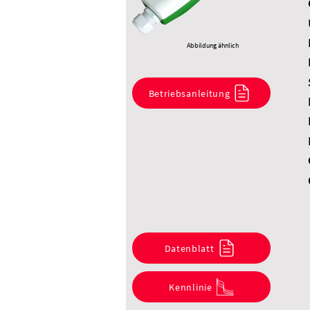
Abbildung ähnlich
Betriebsanleitung
Datenblatt
Kennlinie