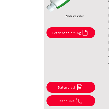
Abbildung ähnlich
Betriebsanleitung
Datenblatt
Kennlinie