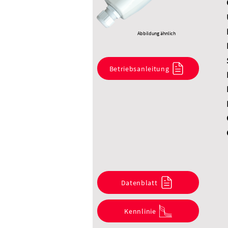
Abbildung ähnlich
Betriebsanleitung
Datenblatt
Kennlinie