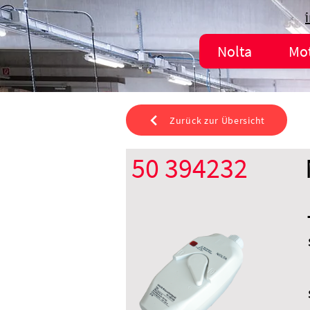
Nolta
Mo
Zurück zur Übersicht
50 394232
2xM32