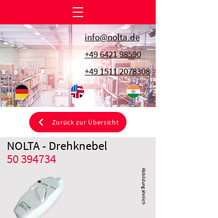
info@nolta.de
+49 6421 98590
+49 1511 2078308
Zurück zur Übersicht
NOLTA - Drehknebel
50 394734
Abbildung ähnlich