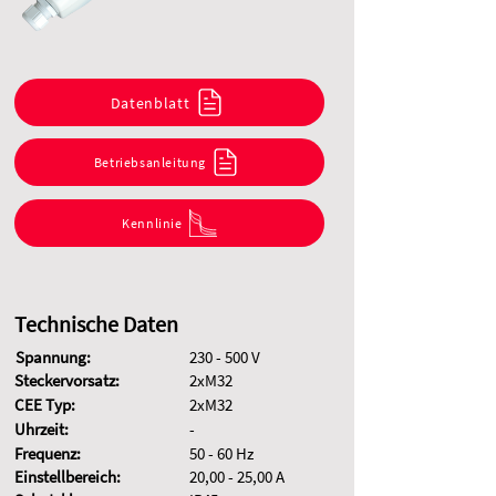
Datenblatt
Betriebsanleitung
Kennlinie
Technische Daten
Spannung:
230 - 500 V
Steckervorsatz:
2xM32
CEE Typ:
2xM32
Uhrzeit:
-
Frequenz:
50 - 60 Hz
Einstellbereich:
20,00 - 25,00 A