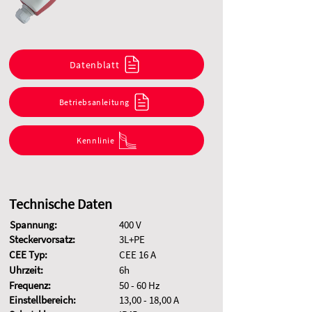
Datenblatt
Betriebsanleitung
Kennlinie
Technische Daten
Spannung:
400 V
Steckervorsatz:
3L+PE
CEE Typ:
CEE 16 A
Uhrzeit:
6h
Frequenz:
50 - 60 Hz
Einstellbereich:
13,00 - 18,00 A