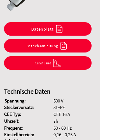
Datenblatt
Betriebsanleitung
Kennlinie
Technische Daten
Spannung:
500 V
Steckervorsatz:
3L+PE
CEE Typ:
CEE 16 A
Uhrzeit:
7h
Frequenz:
50 - 60 Hz
Einstellbereich:
0,16 - 0,25 A