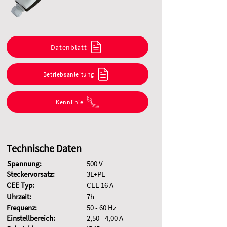
Datenblatt
Betriebsanleitung
Kennlinie
Technische Daten
Spannung:
500 V
Steckervorsatz:
3L+PE
CEE Typ:
CEE 16 A
Uhrzeit:
7h
Frequenz:
50 - 60 Hz
Einstellbereich:
2,50 - 4,00 A