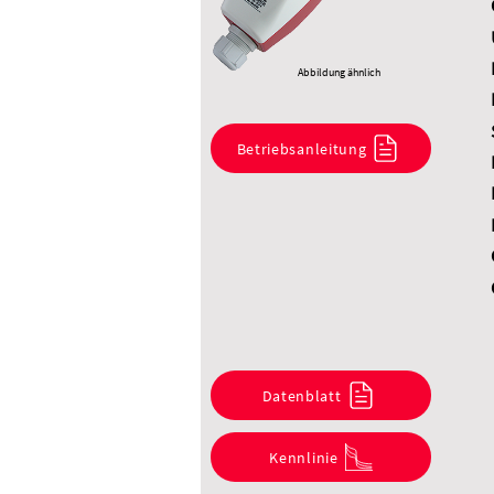
Abbildung ähnlich
Betriebsanleitung
Datenblatt
Kennlinie