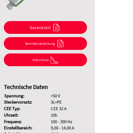
Datenblatt
Betriebsanleitung
Kennlinie
Technische Daten
Spannung:
>50 V
Steckervorsatz:
3L+PE
CEE Typ:
CEE 32 A
Uhrzeit:
10h
Frequenz:
100 - 300 Hz
Einstellbereich:
9,00 - 14,00 A