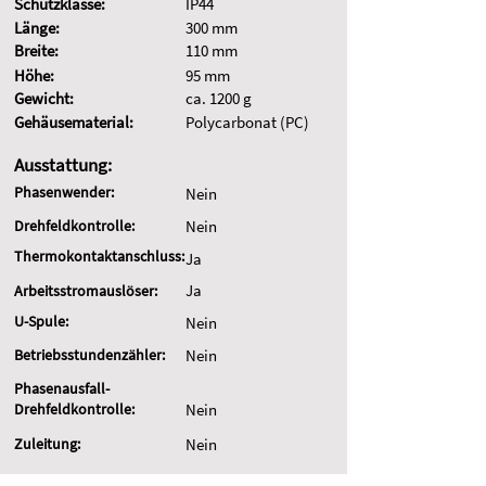
Schutzklasse:
IP44
Länge:
300 mm
Breite:
110 mm
Höhe:
95 mm
Gewicht:
ca. 1200 g
Gehäusematerial:
Polycarbonat (PC)
Ausstattung:
Phasenwender:
Nein
Drehfeldkontrolle:
Nein
Thermokontaktanschluss:
Ja
Ja
Arbeitsstromauslöser:
U-Spule:
Nein
Betriebsstundenzähler:
Nein
Phasenausfall-
Drehfeldkontrolle:
Nein
Zuleitung:
Nein