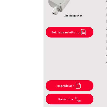
Abbildung ähnlich
Betriebsanleitung
Datenblatt
Kennlinie