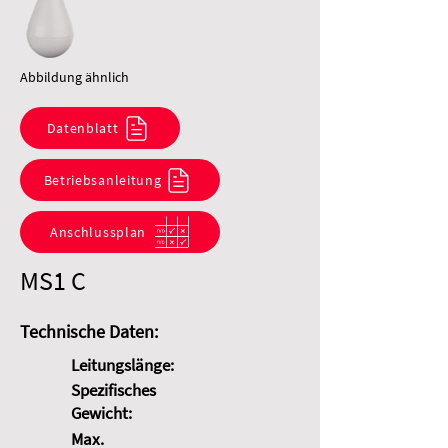
Abbildung ähnlich
Datenblatt
Betriebsanleitung
Anschlussplan
MS1 C
Technische Daten:
Leitungslänge:
Spezifisches
Gewicht:
Max.