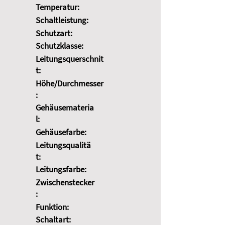
Temperatur:
Schaltleistung:
Schutzart:
Schutzklasse:
Leitungsquerschnit
t:
Höhe/Durchmesser
:
Gehäusemateria
l:
Gehäusefarbe:
Leitungsqualitä
t:
Leitungsfarbe:
Zwischenstecker
:
Funktion:
Schaltart: