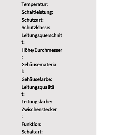
Temperatur:
Schaltleistung:
Schutzart:
Schutzklasse:
Leitungsquerschnit
t:
Höhe/Durchmesser
:
Gehäusemateria
l:
Gehäusefarbe:
Leitungsqualitä
t:
Leitungsfarbe:
Zwischenstecker
:
Funktion:
Schaltart: