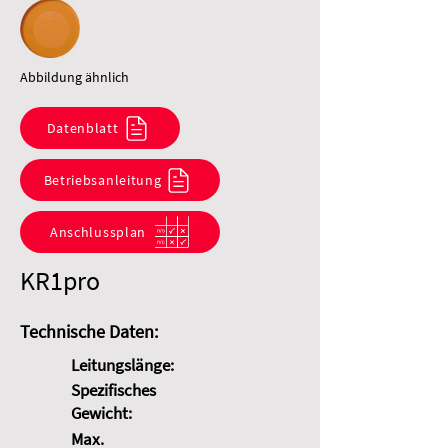
Abbildung ähnlich
Datenblatt
Betriebsanleitung
Anschlussplan
KR1pro
Technische Daten:
Leitungslänge:
Spezifisches
Gewicht:
Max.