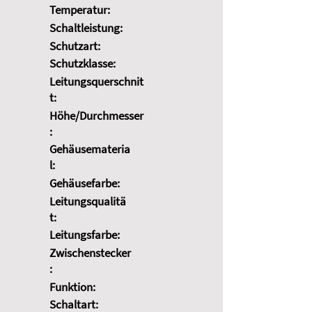
Temperatur:
Schaltleistung:
Schutzart:
Schutzklasse:
Leitungsquerschnit
t:
Höhe/Durchmesser
:
Gehäusemateria
l:
Gehäusefarbe:
Leitungsqualitä
t:
Leitungsfarbe:
Zwischenstecker
:
Funktion:
Schaltart: