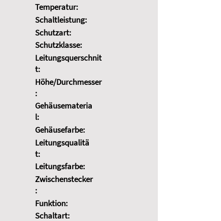
Temperatur:
Schaltleistung:
Schutzart:
Schutzklasse:
Leitungsquerschnit
t:
Höhe/Durchmesser
:
Gehäusemateria
l:
Gehäusefarbe:
Leitungsqualitä
t:
Leitungsfarbe:
Zwischenstecker
:
Funktion:
Schaltart: