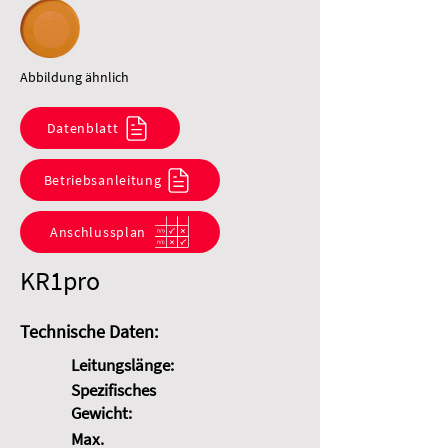
Abbildung ähnlich
Datenblatt
Betriebsanleitung
Anschlussplan
KR1pro
Technische Daten:
Leitungslänge:
Spezifisches
Gewicht:
Max.