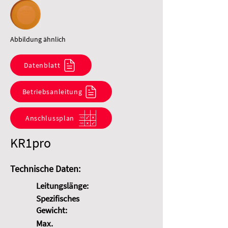
Abbildung ähnlich
Datenblatt
Betriebsanleitung
Anschlussplan
KR1pro
Technische Daten:
Leitungslänge:
Spezifisches
Gewicht:
Max.