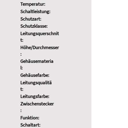
Temperatur:
Schaltleistung:
Schutzart:
Schutzklasse:
Leitungsquerschnit
t:
Höhe/Durchmesser
:
Gehäusemateria
l:
Gehäusefarbe:
Leitungsqualitä
t:
Leitungsfarbe:
Zwischenstecker
:
Funktion:
Schaltart: