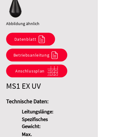
Abbildung ähnlich
Datenblatt
Betriebsanleitung
Anschlussplan
MS1 EX UV
Technische Daten:
Leitungslänge:
Spezifisches
Gewicht:
Max.