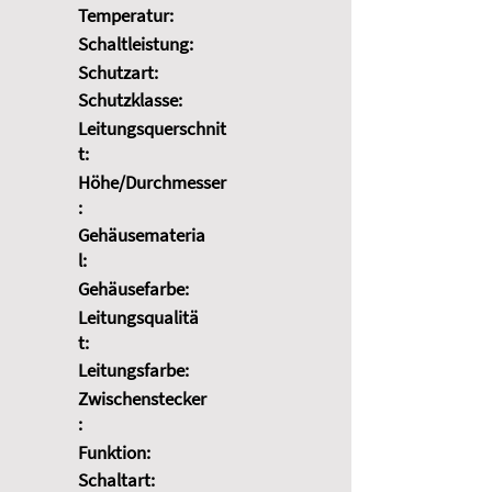
Temperatur:
Schaltleistung:
Schutzart:
Schutzklasse:
Leitungsquerschnit
t:
Höhe/Durchmesser
:
Gehäusemateria
l:
Gehäusefarbe:
Leitungsqualitä
t:
Leitungsfarbe:
Zwischenstecker
:
Funktion:
Schaltart: