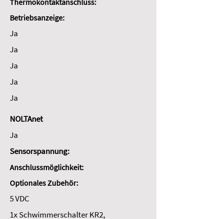
Thermokontaktanschluss:
Betriebsanzeige:
Ja
Ja
Ja
Ja
Ja
NOLTAnet
Ja
Sensorspannung:
Anschlussmöglichkeit:
Optionales Zubehör:
5 VDC
1x Schwimmerschalter KR2,