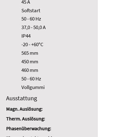
45 A
Softstart
50 - 60 Hz
37,0 - 50,0 A
IP44
-20 - +60°C
565 mm
450 mm
460 mm
50 - 60 Hz
Vollgummi
Ausstattung
Magn. Auslösung:
Therm. Auslösung:
Phasenüberwachung: