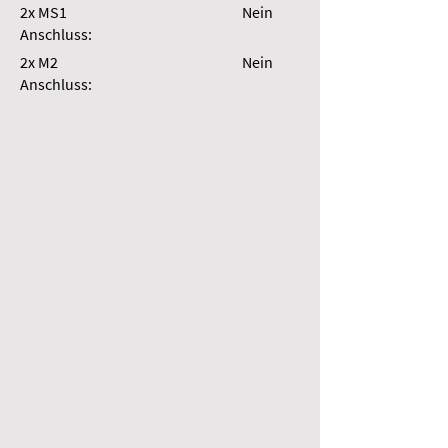
2x MS1
Nein
Anschluss:
2x M2
Nein
Anschluss: