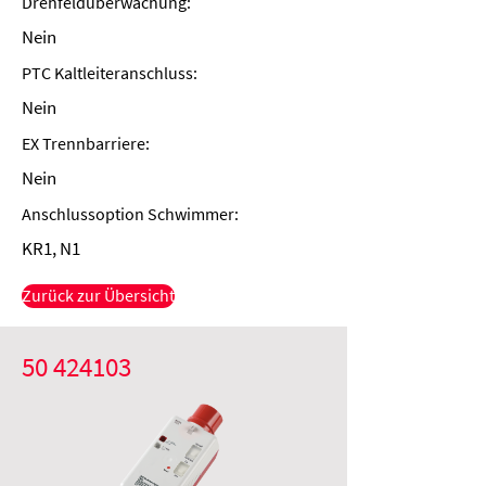
Drehfeldüberwachung:
Nein
PTC Kaltleiteranschluss:
Nein
EX Trennbarriere:
Nein
Anschlussoption Schwimmer:
KR1, N1
Zurück zur Übersicht
50 424103