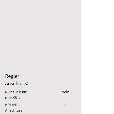
Regler
Anschluss:
Niveauelektr
Nein
ode KS1:
KR1/N1
Ja
Anschluss: