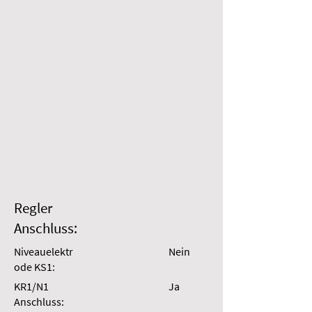
Regler
Anschluss:
Niveauelektr
Nein
ode KS1:
KR1/N1
Ja
Anschluss: