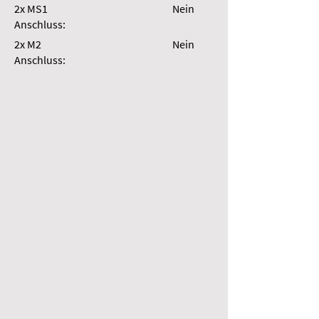
2x MS1
Nein
Anschluss:
2x M2
Nein
Anschluss: