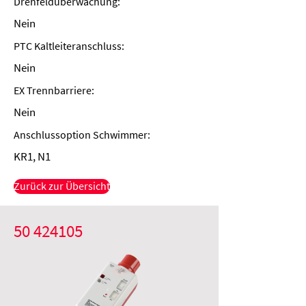
Drehfeldüberwachung:
Nein
PTC Kaltleiteranschluss:
Nein
EX Trennbarriere:
Nein
Anschlussoption Schwimmer:
KR1, N1
Zurück zur Übersicht
50 424105