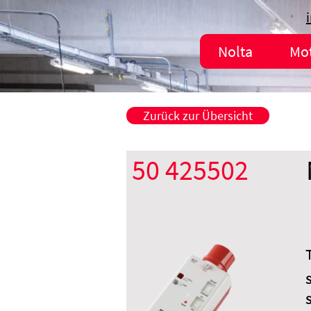
Nolta
Mo
Zurück zur Übersicht
50 425502
S