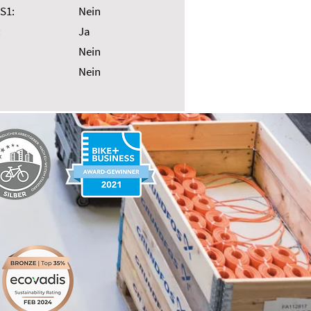
S1:
Nein
:
Ja
Nein
Nein