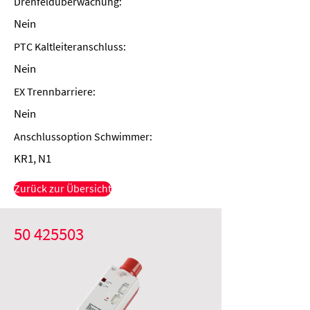
Drehfeldüberwachung:
Nein
PTC Kaltleiteranschluss:
Nein
EX Trennbarriere:
Nein
Anschlussoption Schwimmer:
KR1, N1
Zurück zur Übersicht
50 425503