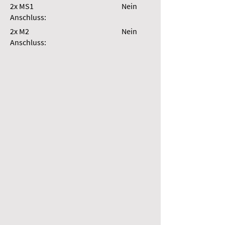
2x MS1
Nein
Anschluss:
2x M2
Nein
Anschluss: