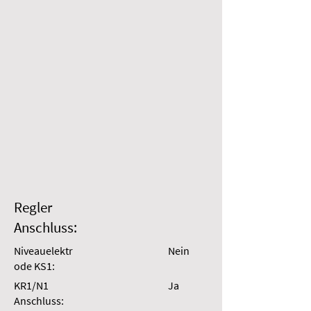
Regler
Anschluss:
Niveauelektr
Nein
ode KS1:
KR1/N1
Ja
Anschluss: