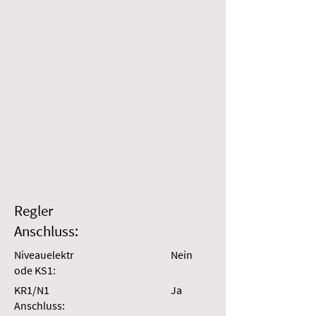
Regler
Anschluss:
Niveauelektr
Nein
ode KS1:
KR1/N1
Ja
Anschluss: