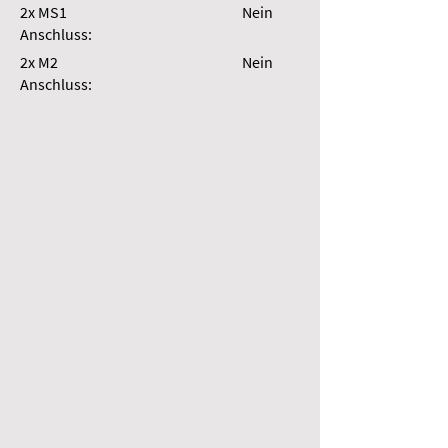
2x MS1
Nein
Anschluss:
2x M2
Nein
Anschluss: