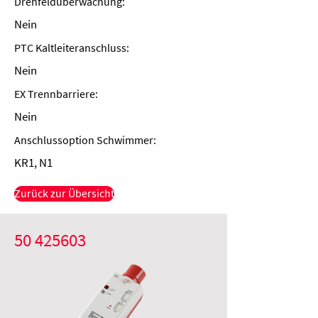
Drehfeldüberwachung:
Nein
PTC Kaltleiteranschluss:
Nein
EX Trennbarriere:
Nein
Anschlussoption Schwimmer:
KR1, N1
Zurück zur Übersicht
50 425603