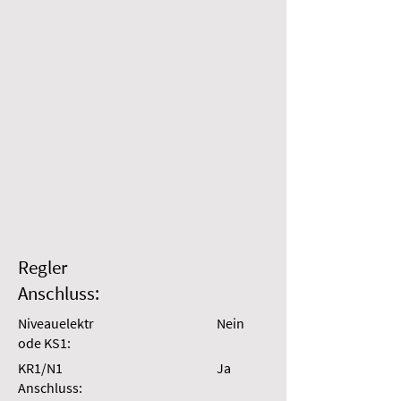
Regler
Anschluss:
Niveauelektr
Nein
ode KS1:
KR1/N1
Ja
Anschluss: