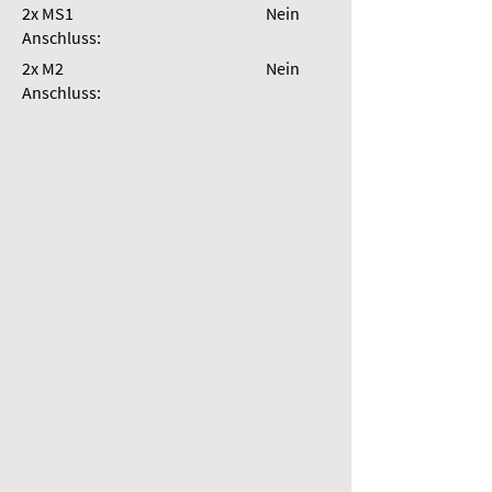
2x MS1
Nein
Anschluss:
2x M2
Nein
Anschluss: