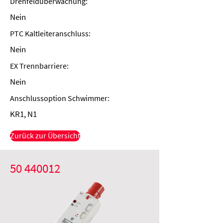
Drehfeldüberwachung:
Nein
PTC Kaltleiteranschluss:
Nein
EX Trennbarriere:
Nein
Anschlussoption Schwimmer:
KR1, N1
Zurück zur Übersicht
50 440012