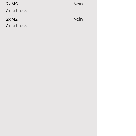
2x MS1
Nein
Anschluss:
2x M2
Nein
Anschluss: