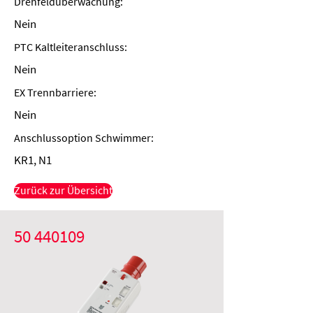
Drehfeldüberwachung:
Nein
PTC Kaltleiteranschluss:
Nein
EX Trennbarriere:
Nein
Anschlussoption Schwimmer:
KR1, N1
Zurück zur Übersicht
50 440109