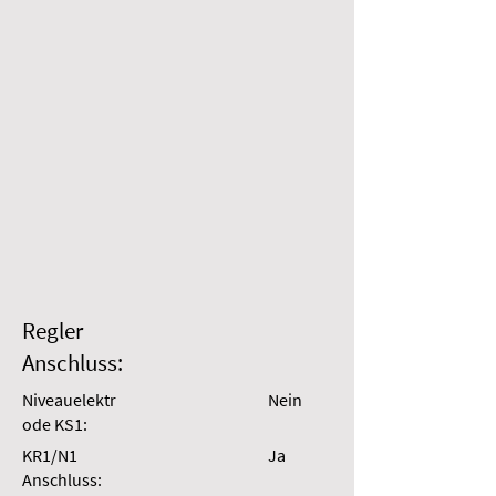
Regler
Anschluss:
Niveauelektr
Nein
ode KS1:
KR1/N1
Ja
Anschluss: