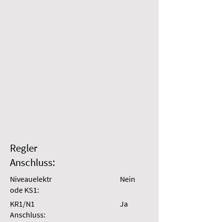
Regler
Anschluss:
Niveauelektr
Nein
ode KS1:
KR1/N1
Ja
Anschluss: