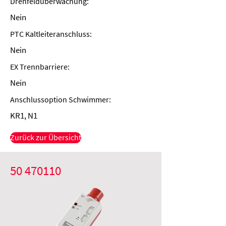
Drehfeldüberwachung:
Nein
PTC Kaltleiteranschluss:
Nein
EX Trennbarriere:
Nein
Anschlussoption Schwimmer:
KR1, N1
Zurück zur Übersicht
50 470110