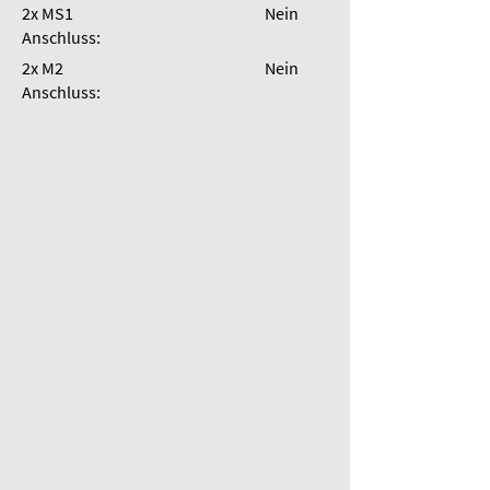
2x MS1
Nein
Anschluss:
2x M2
Nein
Anschluss: