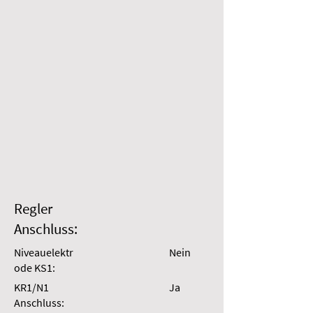
Regler
Anschluss:
Niveauelektr
Nein
ode KS1:
KR1/N1
Ja
Anschluss: