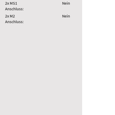
2x MS1
Nein
Anschluss:
2x M2
Nein
Anschluss: