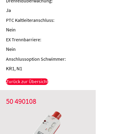
Drehfeldüberwachung:
Ja
PTC Kaltleiteranschluss:
Nein
EX Trennbarriere:
Nein
Anschlussoption Schwimmer:
KR1, N1
Zurück zur Übersicht
50 490108