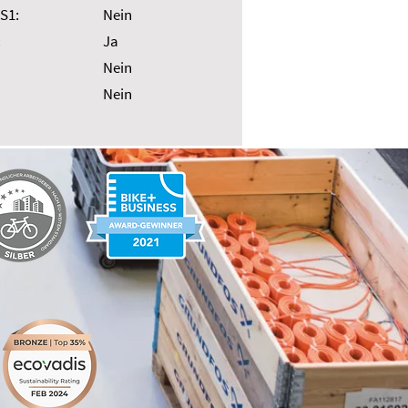
S1:
Nein
:
Ja
Nein
Nein