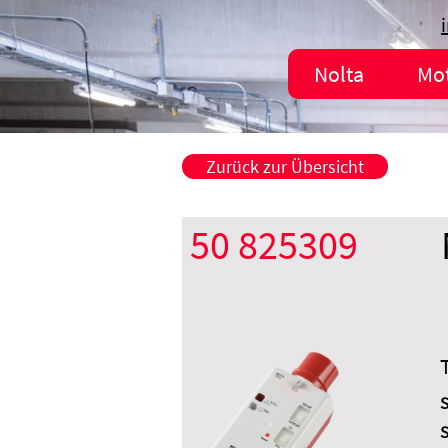
Nolta
Mo
Zurück zur Übersicht
50 825309
S