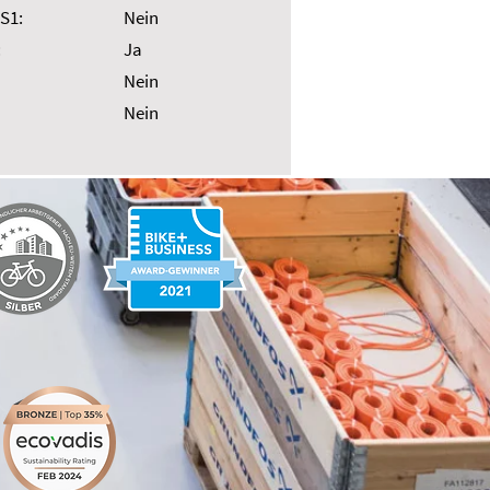
S1:
Nein
:
Ja
Nein
Nein