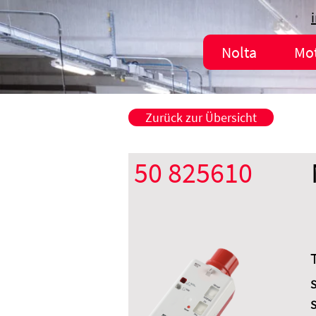
Nolta
Mo
Zurück zur Übersicht
50 825610
S