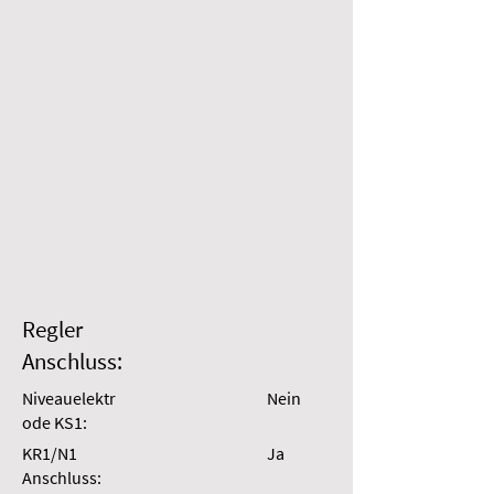
Regler
Anschluss:
Niveauelektr
Nein
ode KS1:
KR1/N1
Ja
Anschluss: