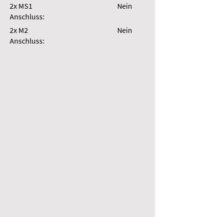
2x MS1
Nein
Anschluss:
2x M2
Nein
Anschluss: