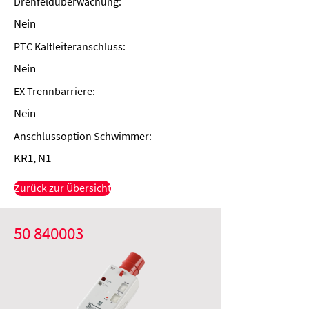
Drehfeldüberwachung:
Nein
PTC Kaltleiteranschluss:
Nein
EX Trennbarriere:
Nein
Anschlussoption Schwimmer:
KR1, N1
Zurück zur Übersicht
50 840003