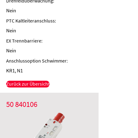
Drehfeldüberwachung:
Nein
PTC Kaltleiteranschluss:
Nein
EX Trennbarriere:
Nein
Anschlussoption Schwimmer:
KR1, N1
Zurück zur Übersicht
50 840106