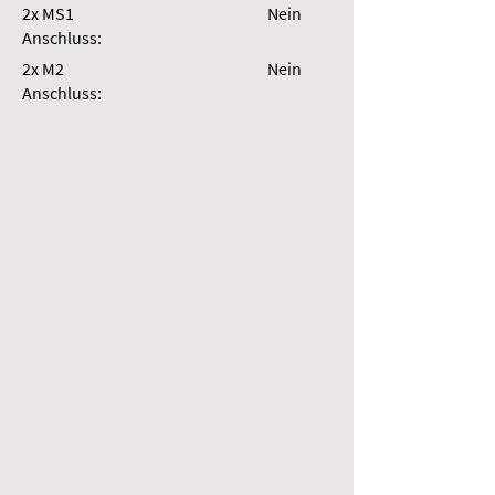
2x MS1
Nein
Anschluss:
2x M2
Nein
Anschluss: