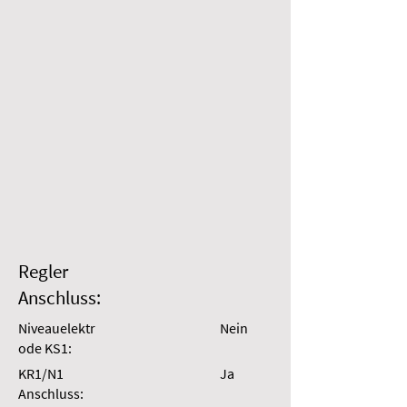
Regler
Anschluss:
Niveauelektr
Nein
ode KS1:
KR1/N1
Ja
Anschluss: