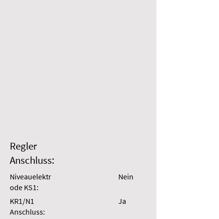
Regler
Anschluss:
Niveauelektr
Nein
ode KS1:
KR1/N1
Ja
Anschluss: