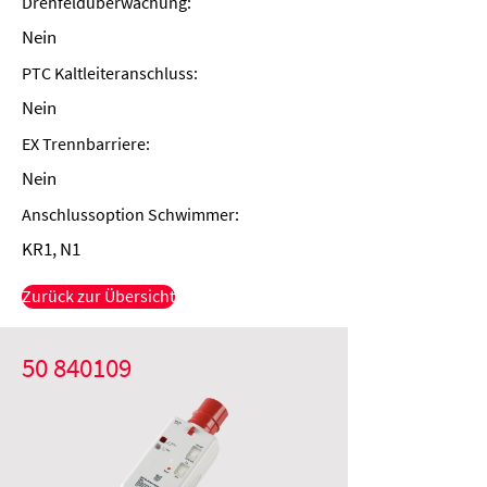
Drehfeldüberwachung:
Nein
PTC Kaltleiteranschluss:
Nein
EX Trennbarriere:
Nein
Anschlussoption Schwimmer:
KR1, N1
Zurück zur Übersicht
50 840109