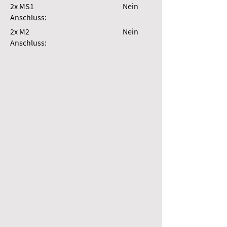
2x MS1
Nein
Anschluss:
2x M2
Nein
Anschluss: