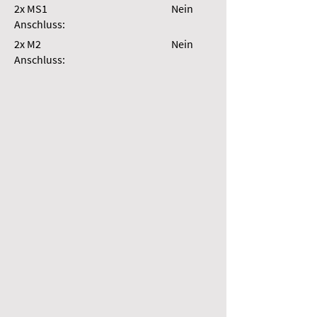
2x MS1
Nein
Anschluss:
2x M2
Nein
Anschluss: