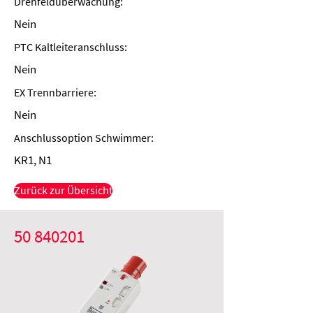
Drehfeldüberwachung:
Nein
PTC Kaltleiteranschluss:
Nein
EX Trennbarriere:
Nein
Anschlussoption Schwimmer:
KR1, N1
Zurück zur Übersicht
50 840201