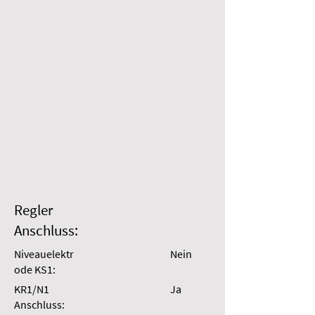
Regler
Anschluss:
Niveauelektr
Nein
ode KS1:
KR1/N1
Ja
Anschluss: