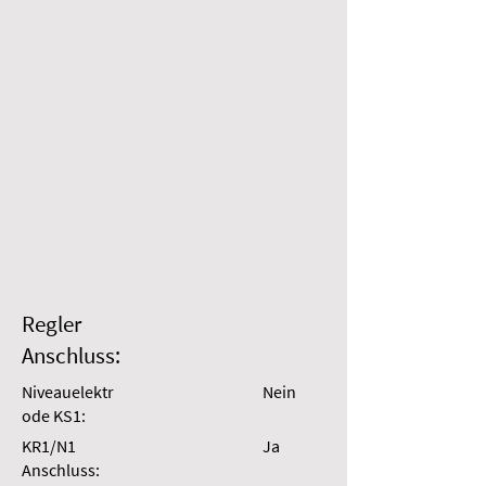
Regler
Anschluss:
Niveauelektr
Nein
ode KS1:
KR1/N1
Ja
Anschluss: