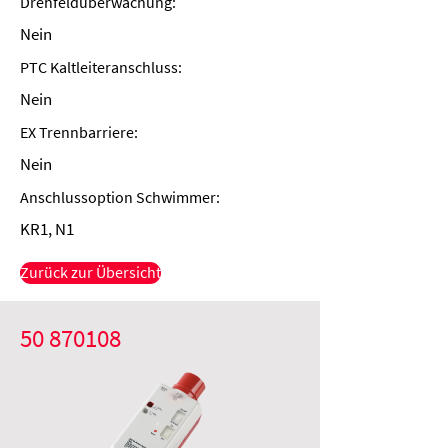
Drehfeldüberwachung:
Nein
PTC Kaltleiteranschluss:
Nein
EX Trennbarriere:
Nein
Anschlussoption Schwimmer:
KR1, N1
Zurück zur Übersicht
50 870108