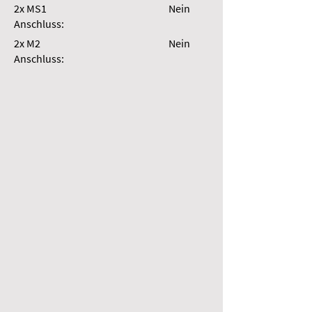
2x MS1
Nein
Anschluss:
2x M2
Nein
Anschluss: