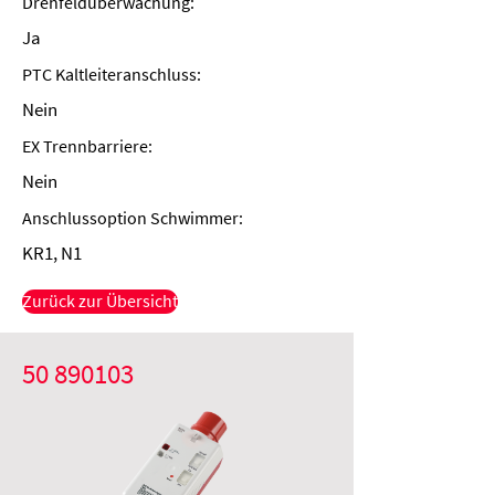
Drehfeldüberwachung:
Ja
PTC Kaltleiteranschluss:
Nein
EX Trennbarriere:
Nein
Anschlussoption Schwimmer:
KR1, N1
Zurück zur Übersicht
50 890103