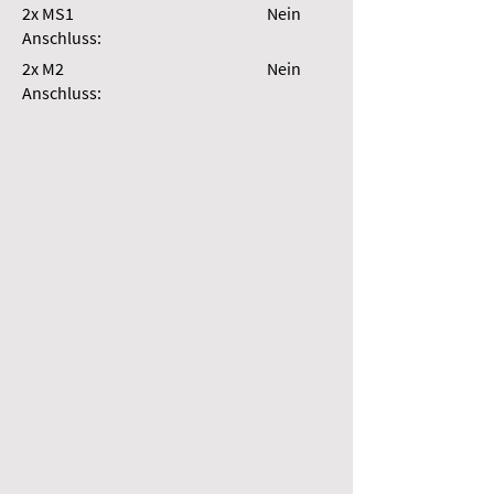
2x MS1
Nein
Anschluss:
2x M2
Nein
Anschluss: