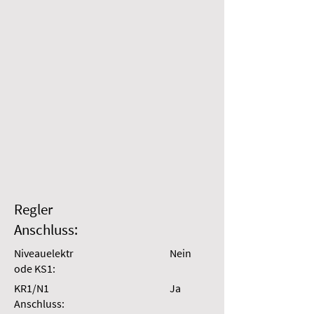
Regler
Anschluss:
Niveauelektr
Nein
ode KS1:
KR1/N1
Ja
Anschluss: