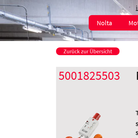
Nolta
Mo
Zurück zur Übersicht
5001825503
S