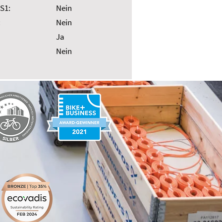
S1:
Nein
:
Nein
Ja
Nein