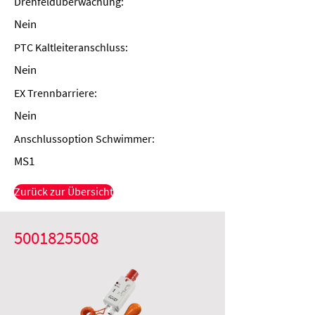
Drehfeldüberwachung:
Nein
PTC Kaltleiteranschluss:
Nein
EX Trennbarriere:
Nein
Anschlussoption Schwimmer:
MS1
Zurück zur Übersicht
5001825508