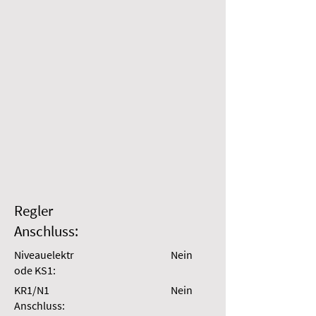
Regler
Anschluss:
Niveauelektr
Nein
ode KS1:
KR1/N1
Nein
Anschluss: