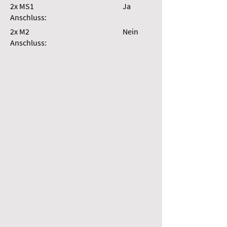
2x MS1
Ja
Anschluss:
2x M2
Nein
Anschluss: