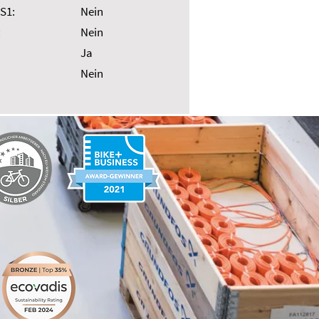
S1:
Nein
:
Nein
Ja
Nein