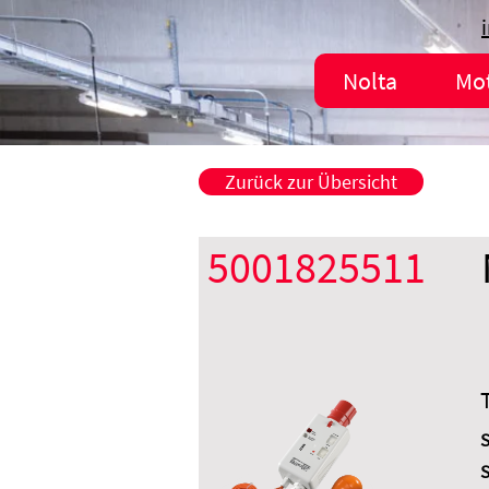
Nolta
Mo
Zurück zur Übersicht
5001825511
S